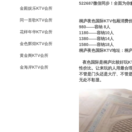
522687微信同步！全面为
金殿娱乐KTV会所
同一首歌KTV会所
桐庐夜色国际KTV包厢消费
980——容纳 8人
花样年华KTV会所
1180——容纳10人
1380——容纳14人
金色辉煌KTV会所
1580——容纳18人
桐庐夜色国际KTV地址：桐庐
黄金阁KTV会所
夜色国际是桐庐比较好玩K
金海岸KTV会所
性价比。让来玩的人用最合理
不管是门头还是大厅、不管
无处不彰显。