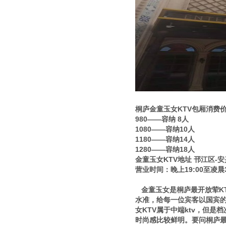
桐庐金童玉女KTV包厢消费
980——容纳 8人
1080——容纳10人
1180——容纳14人
1280——容纳18人
金童玉女KTV地址 邗江区-
营业时间：晚上19:00至凌晨3
金童玉女是桐庐最开放荤KT
水准，给每一位宾客以国宾
女KTV属于中端ktv，但
时尚感比较鲜明。要问桐庐最