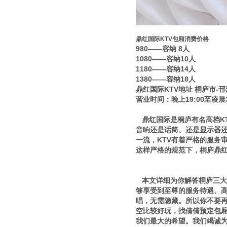
鼎红国际KTV包厢消费价格
980——容纳 8人
1080——容纳10人
1180——容纳14人
1380——容纳18人
鼎红国际KTV地址 桐庐市-邗
营业时间：晚上19:00至凌晨3
鼎红国际是桐庐有名高档KT
音响还是话筒、还是显示器
一流，KTV有着严格的服务
这样严格的规范下，桐庐鼎
本文详细为你解答桐庐三大好
够享受到至尊的服务待遇、
唱，无需隐藏。所以你不要再犹
空比较好玩，找倩倩预定包
我们最大的希望。我们竭诚