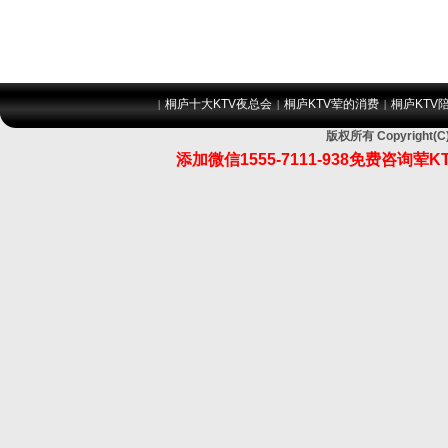
桐庐十大KTV夜总会
桐庐KTV荤的消费
桐庐KTV
|
|
|
版权所有 Copyrigh
添加微信1555-7111-938免费咨